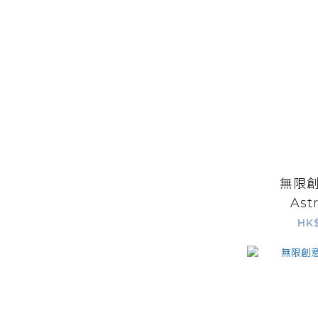
無限創
Ast
HK