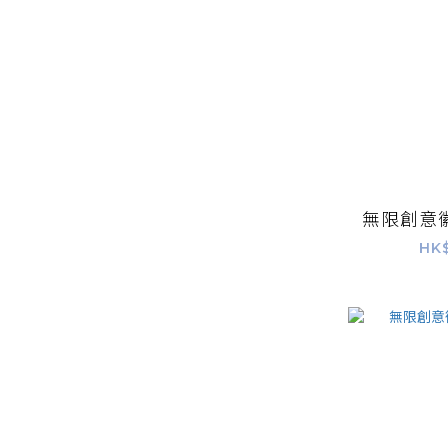
無限創意徽
HK