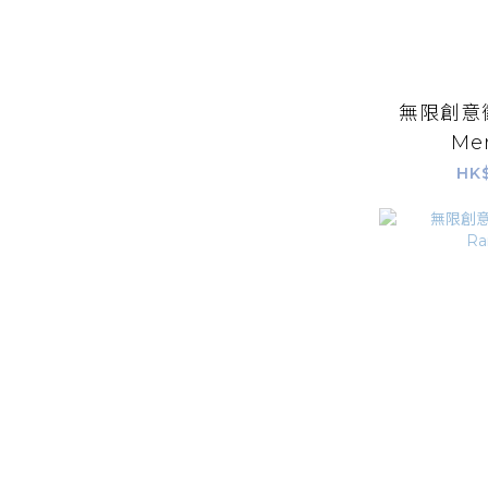
無限創意徽章
Me
HK