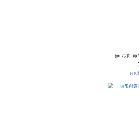
無限創意徽
HK