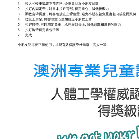
1.
,
較大和較重嘅書本放內格
令重量貼近小朋友背部
2.
,
扣好內固定帶，將書本拉近背部
穩定重心，減低後聚力
3.
,
調教肩帶長度，將書包放在上背位置
避免小朋友被負重書包向後拉而跌倒
4.
,
拉緊上肩帶
將書包重心更加拉近小朋友上背
5.
,
,
扣好腰帶
可以穩定負重，承托在盤骨上
減低頸部和肩膀的壓力
6.
扣好胸帶穩定書包位置
7.
完成
小朋友記得要正確使用，才能有效保護脊椎健康，高人一等。