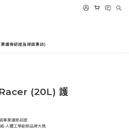
立即購買
專業護脊認證及得獎專訪)
Racer (20L) 護
權威專業護脊認證
學權威-人體工學創新品牌大獎