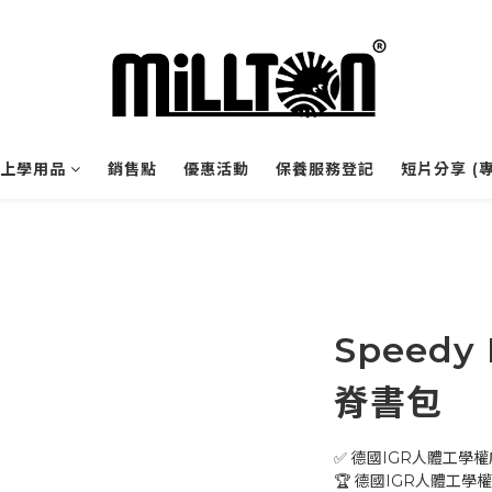
上學用品
銷售點
優惠活動
保養服務登記
短片分享 (
Speedy 
脊書包
✅ 德國IGR人體工學
🏆 德國IGR人體工